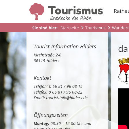
Ratha
Sie sind hier:
Startseite
Tourismus
Wander
da
Tourist-Information Hilders
Kirchstraße 2-6
36115 Hilders
Kontakt
Telefon: 0 66 81 / 96 08-15
Telefax: 0 66 81 / 96 08-22
Email:
tourist-Info@hilders.de
Öffnungszeiten
Montag:
08:30 – 12:00 Uhr und