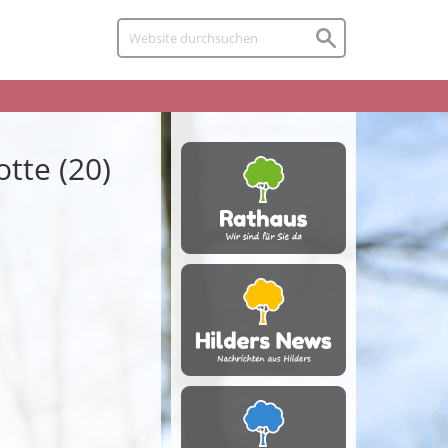
tte (20)