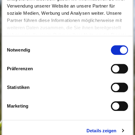
Verwendung unserer Website an unsere Partner für
soziale Medien, Werbung und Analysen weiter. Unsere
Partner führen diese Informationen möglicherweise mit
weiteren Daten zusammen, die Sie ihnen bereitgestellt
haben oder die sie im Rahmen Ihrer Nutzung der Dienste
gesammelt haben.
Einwilligungsauswahl
Notwendig
Präferenzen
Statistiken
Marketing
Details zeigen