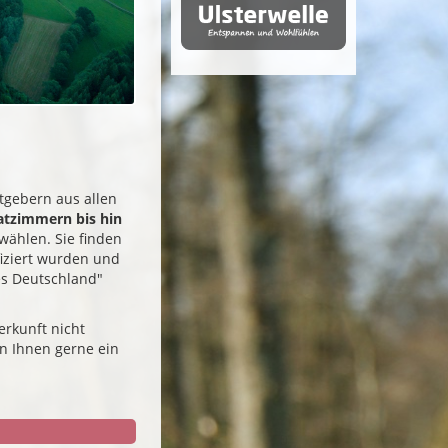
tgebern aus allen
atzimmern bis hin
wählen. Sie finden
fiziert wurden und
es Deutschland"
erkunft nicht
n Ihnen gerne ein