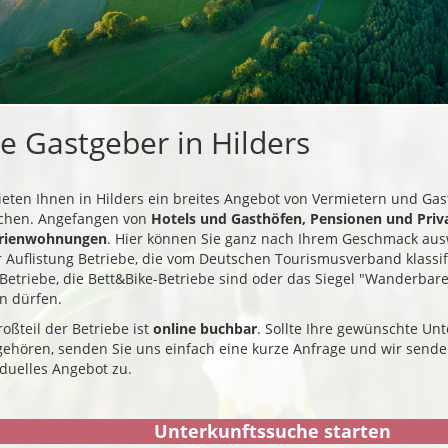
re Gastgeber in Hilders
ieten Ihnen in Hilders ein breites Angebot von Vermietern und Gas
chen. Angefangen von
Hotels und Gasthöfen, Pensionen und Priv
erienwohnungen
. Hier können Sie ganz nach Ihrem Geschmack aus
r Auflistung Betriebe, die vom Deutschen Tourismusverband klassi
Betriebe, die Bett&Bike-Betriebe sind oder das Siegel "Wanderbar
n dürfen.
roßteil der Betriebe ist
online buchbar
. Sollte Ihre gewünschte Unt
ehören, senden Sie uns einfach eine kurze Anfrage und wir sende
iduelles Angebot zu.
Unterkunftssuche starten