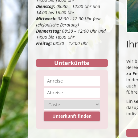
14:00 bis 16:00 Uhr
Dienstag:
08:30 – 12:00 Uhr und
14:00 bis 16:00 Uhr
Mittwoch:
08:30 - 12:00 Uhr (nur
telefonische Beratung)
Donnerstag:
08:30 – 12:00 Uhr und
14:00 bis 18:00 Uhr
Ih
Freitag:
08:30 – 12:00 Uhr
Wir b
Unterkünfte
Berei
zu F
in de
auch 
führe
Ein G
dazug
indiv