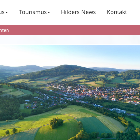
us
Tourismus
Hilders News
Kontakt
hten