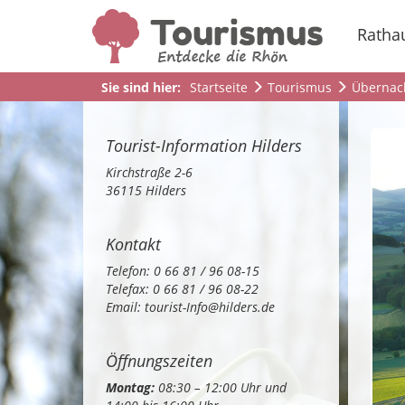
Ratha
Sie sind hier:
Startseite
Tourismus
Übernac
Tourist-Information Hilders
Kirchstraße 2-6
36115 Hilders
Kontakt
Telefon: 0 66 81 / 96 08-15
Telefax: 0 66 81 / 96 08-22
Email:
tourist-Info@hilders.de
Öffnungszeiten
Montag:
08:30 – 12:00 Uhr und