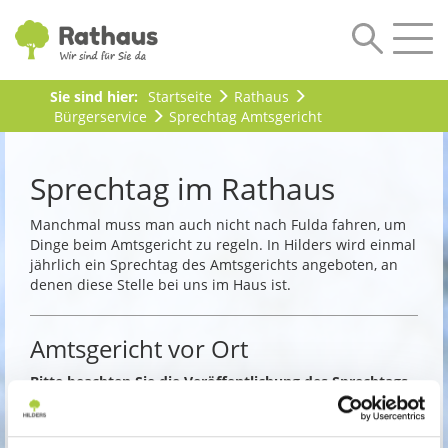
Sie sind hier:
Startseite
Rathaus
Bürgerservice
Sprechtag Amtsgericht
Sprechtag im Rathaus
Manchmal muss man auch nicht nach Fulda fahren, um
Dinge beim Amtsgericht zu regeln. In Hilders wird einmal
jährlich ein Sprechtag des Amtsgerichts angeboten, an
denen diese Stelle bei uns im Haus ist.
Amtsgericht vor Ort
Bitte beachten Sie die Veröffentlichung des Sprechtags
im Hilderser Blättchen oder auf Hilders-News. Vielen
Dank.