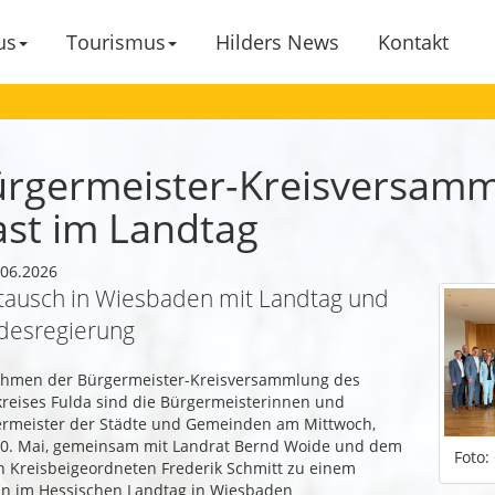
us
Tourismus
Hilders News
Kontakt
rgermeister-Kreisversamm
st im Landtag
06.2026
tausch in Wiesbaden mit Landtag und
desregierung
hmen der Bürgermeister-Kreisversammlung des
reises Fulda sind die Bürgermeisterinnen und
rmeister der Städte und Gemeinden am Mittwoch,
0. Mai, gemeinsam mit Landrat Bernd Woide und dem
Foto
n Kreisbeigeordneten Frederik Schmitt zu einem
n im Hessischen Landtag in Wiesbaden