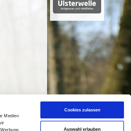
Cookies zulassen
le Medien
ir
Auswahl erlauben
, Werbung