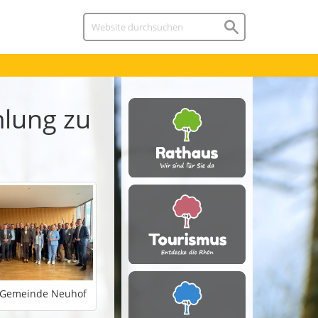
lung zu
: Gemeinde Neuhof