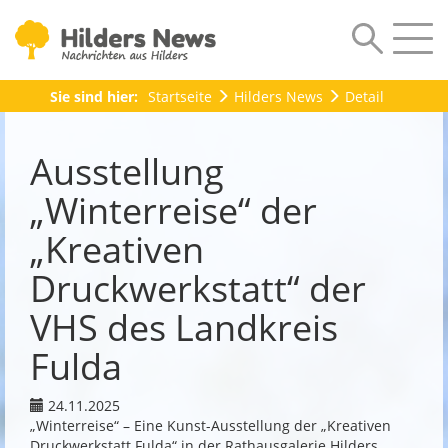
Sie sind hier:
Startseite
Hilders News
Detail
Ausstellung
„Winterreise“ der
„Kreativen
Druckwerkstatt“ der
VHS des Landkreis
Fulda
24.11.2025
„Winterreise“ – Eine Kunst-Ausstellung der „Kreativen
Druckwerkstatt Fulda“ in der Rathausgalerie Hilders